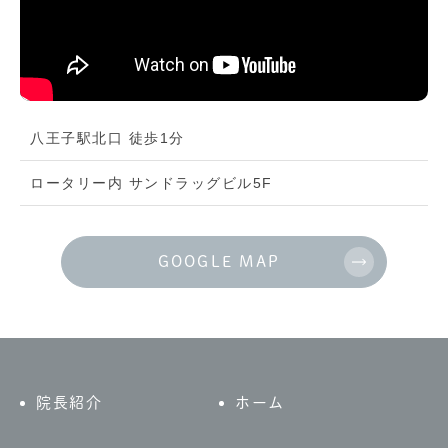
八王子駅北口 徒歩1分
ロータリー内 サンドラッグビル5F
GOOGLE MAP
院長紹介
ホーム