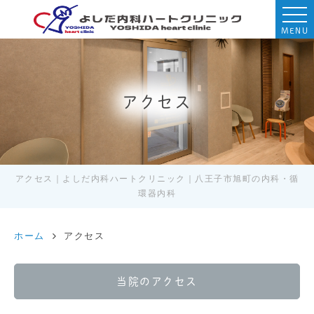
MENU
アクセス
アクセス｜よしだ内科ハートクリニック｜八王子市旭町の内科・循
環器内科
ホーム
アクセス
当院のアクセス