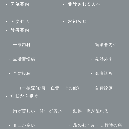
医院案内
受診される方へ
アクセス
お知らせ
診療案内
一般内科
循環器内科
生活習慣病
発熱外来
予防接種
健康診断
エコー検査(心臓・血管・その他)
自費診療
症状から探す
胸が苦しい・背中が痛い
動悸・脈が乱れる
足のむくみ・歩行時の痛
血圧が高い