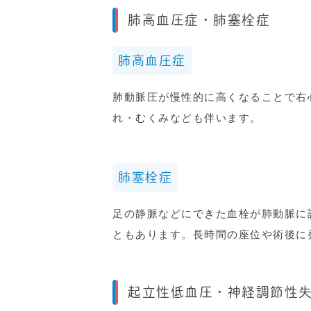
肺高血圧症・肺塞栓症
肺高血圧症
肺動脈圧が慢性的に高くなることで右
れ・むくみなども伴います。
肺塞栓症
足の静脈などにできた血栓が肺動脈に
ともあります。長時間の座位や術後に
起立性低血圧・神経調節性