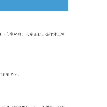
脈（心室頻拍、心室細動、発作性上室
が必要です。