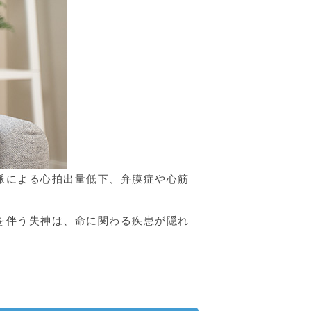
脈による心拍出量低下、弁膜症や心筋
を伴う失神は、命に関わる疾患が隠れ