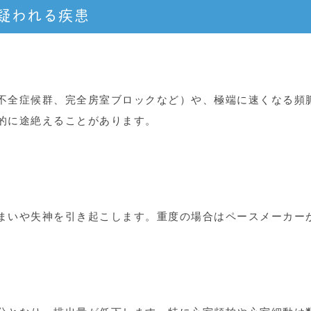
疑われる疾患
不全症候群、完全房室ブロックなど）や、極端に速くなる頻
的に途絶えることがあります。
まいや失神を引き起こします。重度の場合はペースメーカー