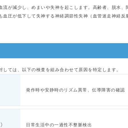
血流が減少し、めまいや失神を起こします。高齢者、脱水、
も血圧が低下して失神する神経調節性失神（血管迷走神経反
対しては、以下の検査を組み合わせて原因を特定します。
発作時や安静時のリズム異常、伝導障害の確認
日常生活中の一過性不整脈検出
図）