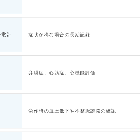
症状が稀な場合の長期記録
心電計
弁膜症、心筋症、心機能評価
労作時の血圧低下や不整脈誘発の確認