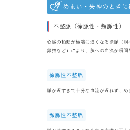
めまい・失神のときに
不整脈（徐脈性・頻脈性）
心臓の拍動が極端に遅くなる徐脈（洞
頻拍など）により、脳への血流が瞬間
徐脈性不整脈
脈が遅すぎて十分な血流が遅れず、め
頻脈性不整脈