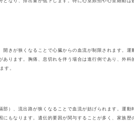
分となり、排出量が低下します。特に心室頻拍や心室細動は
、開きが狭くなることで心臓からの血流が制限されます。運
があります。胸痛、息切れを伴う場合は進行例であり、外科
ります。
隔部）、流出路が狭くなることで血流が妨げられます。運動
因にもなります。遺伝的要因が関与することが多く、家族歴