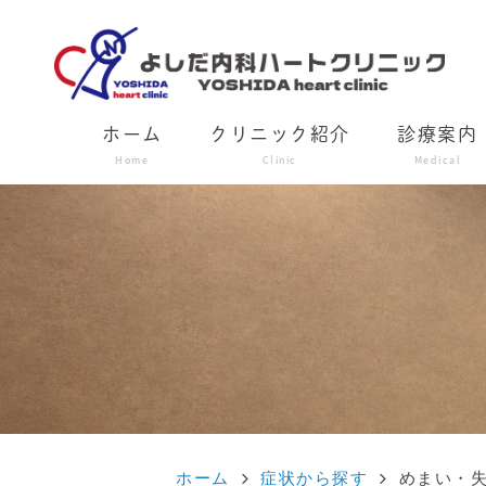
ホーム
クリニック紹介
診療案内
Home
Clinic
Medical
ホーム
症状から探す
めまい・