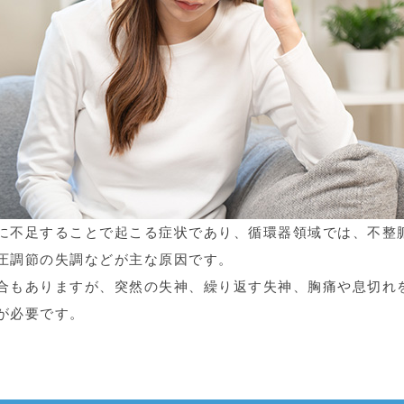
に不足することで起こる症状であり、循環器領域では、不整
圧調節の失調などが主な原因です。
合もありますが、突然の失神、繰り返す失神、胸痛や息切れ
が必要です。