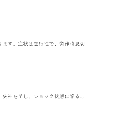
ります。症状は進行性で、労作時息切
・失神を呈し、ショック状態に陥るこ