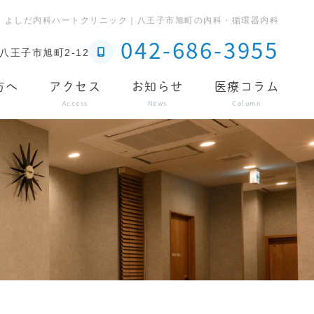
｜よしだ内科ハートクリニック｜八王子市旭町の内科・循環器内科
042-686-3955
八王子市旭町2-12
方へ
アクセス
お知らせ
医療コラム
Access
News
Column