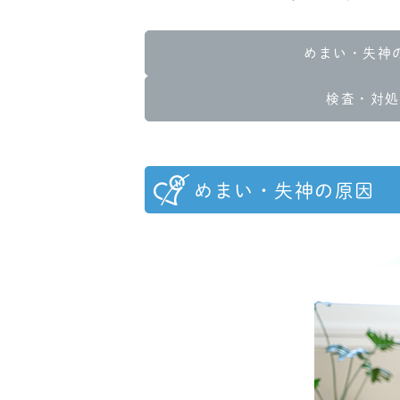
めまい・失神
検査・対処
めまい・失神の原因