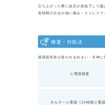
立ち上がった際に血圧が急低下して脳
長時間の立位や強い痛み・ストレスで
検査・対処法
循環器疾患が疑われるめまい・失神に
心電図検査
ホルター心電図（24時間心電