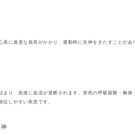
心系に過度な負荷がかかり、運動時に失神をきたすことがあ
詰まり、急激に血流が遮断されます。突然の呼吸困難・胸痛
発症しやすい疾患です。
失神