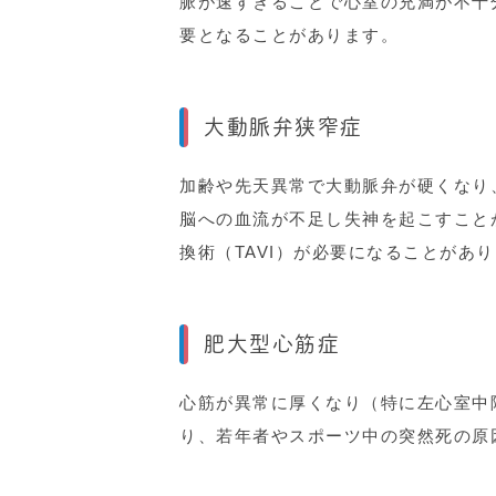
脈が速すぎることで心室の充満が不十
要となることがあります。
大動脈弁狭窄症
加齢や先天異常で大動脈弁が硬くなり
脳への血流が不足し失神を起こすこと
換術（TAVI）が必要になることがあ
肥大型心筋症
心筋が異常に厚くなり（特に左心室中
り、若年者やスポーツ中の突然死の原