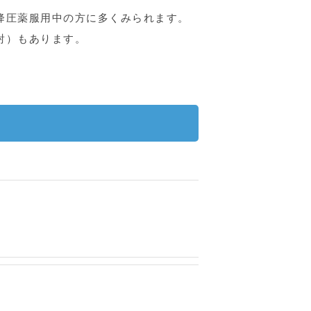
降圧薬服用中の方に多くみられます。
射）もあります。