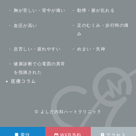
胸が苦しい・背中が痛い
動悸・脈が乱れる
足のむくみ・歩行時の痛
血圧が高い
み
息苦しい・疲れやすい
めまい・失神
健康診断で心電図の異常
を指摘された
医療コラム
© よしだ内科ハートクリニック
電話
WEB予約
アクセス