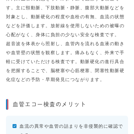
す。主に頸動脈、下肢動脈・静脈、腹部大動脈などを
対象とし、動脈硬化の程度や血栓の有無、血流の状態
などを評価します。放射線を使用しないための被曝の
心配がなく、身体に負担の少ない安全な検査です。
超音波を体表から照射し、血管内を流れる血液の動き
や血管壁の状態を観察します。痛みもなく、外来で手
軽に受けていただける検査です。動脈硬化の進行具合
を把握することで、脳梗塞や心筋梗塞、閉塞性動脈硬
化症などの予防・早期発見につながります。
血管エコー検査のメリット
血流の異常や血管の詰まりを非侵襲的に確認で