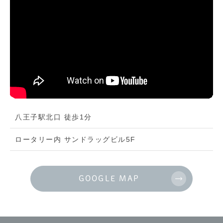
八王子駅北口 徒歩1分
ロータリー内 サンドラッグビル5F
GOOGLE MAP