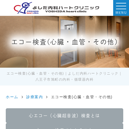
MENU
エコー検査(心臓・血管・その他)
エコー検査(心臓・血管・その他)｜よしだ内科ハートクリニック｜
八王子市旭町の内科・循環器内科
ホーム
診療案内
エコー検査(心臓・血管・その他)
心エコー（心臓超音波）検査とは