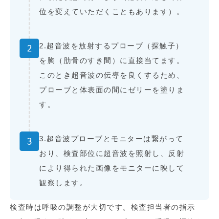
位を変えていただくこともあります）。
2.超音波を放射するプローブ（探触子）
2
を胸（肋骨のすき間）に直接当てます。
このとき超音波の伝導を良くするため、
プローブと体表面の間にゼリーを塗りま
す。
3.超音波プローブとモニターは繋がって
3
おり、検査部位に超音波を照射し、反射
により得られた画像をモニターに映して
観察します。
検査時は呼吸の調整が大切です。検査担当者の指示