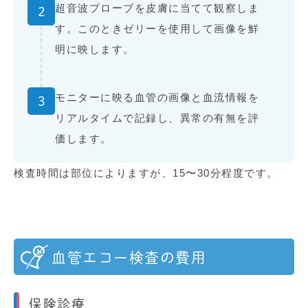
超音波プローブを皮膚に当てて観察しま
2
す。このときゼリーを使用して画像を鮮
明に映します。
モニターに映る血管の画像と血流情報を
3
リアルタイムで記録し、異常の有無を評
価します。
検査時間は部位によりますが、15〜30分程度です。
血管エコー検査の費用
保険診療