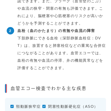
認できます。また、プラーク（血管壁のこぶ）
や血流の狭窄・閉塞の有無も評価できます。こ
れにより、脳梗塞や心筋梗塞のリスクが高いか
どうかを予測することができます。
血栓（血のかたまり）の有無や血流の障害
下肢静脈にできる血栓（深部静脈血栓症：DV
T）は、放置すると肺塞栓症などの重篤な合併症
につながることがあります。血管エコーでは、
血栓の有無や血流の停滞、弁の機能異常などを
評価することができます。
血管エコー検査でわかる主な疾患
頸動脈狭窄症
閉塞性動脈硬化症（ASO）