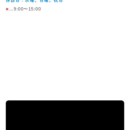
休診日：水曜、日曜、祝日
■
…9:00〜15:00