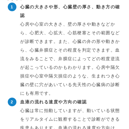
心臓の大きさや形、心臓壁の厚さ、動き方の確
認
心房や心室の大きさ、壁の厚さや動きなどか
ら、心肥大、心拡大、心筋梗塞とその範囲など
が診断できます。また、心臓の弁の形や動きか
ら、心臓弁膜症とその程度を判定できます。血
流をみることで、弁膜症によってどの程度逆流
が起こっているのかもわかります。心房中隔欠
損症や心室中隔欠損症のような、生まれつき心
臓の壁に穴があいている先天性の心臓病の診断
にも有用です。
血液の流れる速度や方向の確認
心臓は常に拍動していますが、動いている状態
をリアルタイムに観察することで診断ができる
疾患もあります。血液の流れる速度や方向は、