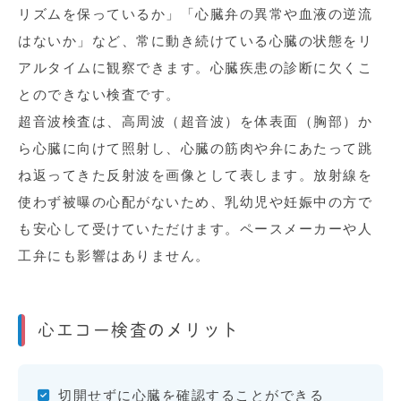
リズムを保っているか」「心臓弁の異常や血液の逆流
はないか」など、常に動き続けている心臓の状態をリ
アルタイムに観察できます。心臓疾患の診断に欠くこ
とのできない検査です。
超音波検査は、高周波（超音波）を体表面（胸部）か
ら心臓に向けて照射し、心臓の筋肉や弁にあたって跳
ね返ってきた反射波を画像として表します。放射線を
使わず被曝の心配がないため、乳幼児や妊娠中の方で
も安心して受けていただけます。ペースメーカーや人
工弁にも影響はありません。
心エコー検査のメリット
切開せずに心臓を確認することができる