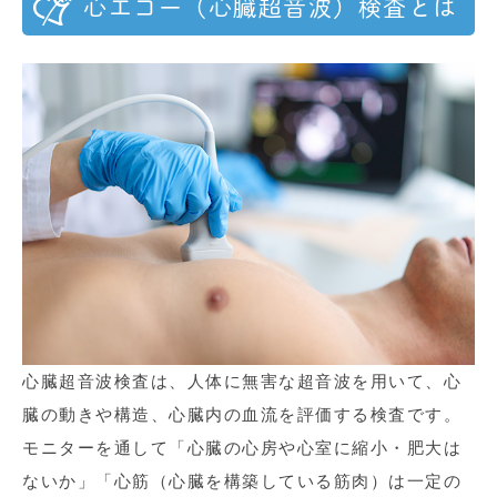
心エコー（心臓超音波）検査とは
心臓超音波検査は、人体に無害な超音波を用いて、心
臓の動きや構造、心臓内の血流を評価する検査です。
モニターを通して「心臓の心房や心室に縮小・肥大は
ないか」「心筋（心臓を構築している筋肉）は一定の