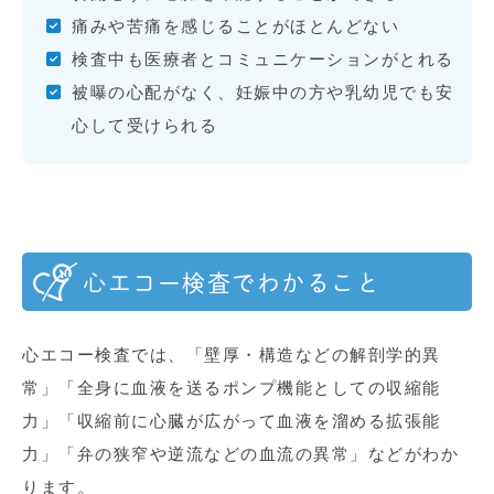
痛みや苦痛を感じることがほとんどない
検査中も医療者とコミュニケーションがとれる
被曝の心配がなく、妊娠中の方や乳幼児でも安
心して受けられる
心エコー検査でわかること
心エコー検査では、「壁厚・構造などの解剖学的異
常」「全身に血液を送るポンプ機能としての収縮能
力」「収縮前に心臓が広がって血液を溜める拡張能
力」「弁の狭窄や逆流などの血流の異常」などがわか
ります。