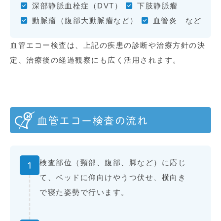
深部静脈血栓症（DVT）
下肢静脈瘤
動脈瘤（腹部大動脈瘤など）
血管炎 など
血管エコー検査は、上記の疾患の診断や治療方針の決
定、治療後の経過観察にも広く活用されます。
血管エコー検査の流れ
検査部位（頸部、腹部、脚など）に応じ
1
て、ベッドに仰向けやうつ伏せ、横向き
で寝た姿勢で行います。